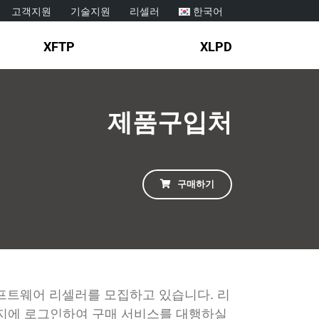
고객지원
기술지원
리셀러
한국어
XFTP
XLPD
제품구입처
구매하기
프트웨어 리셀러를 모집하고 있습니다. 리
이지에 로그인하여 구매 서비스를 대행하실