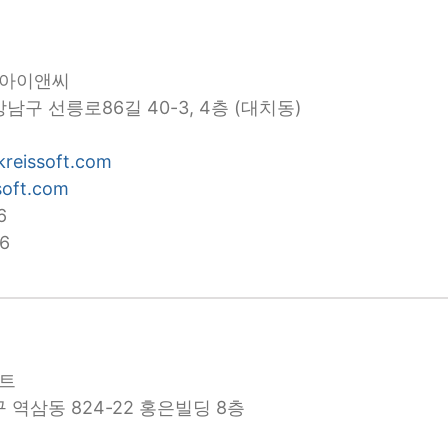
스아이앤씨
구 선릉로86길 40-3, 4층 (대치동)
kreissoft.com
soft.com
6
6
프트
 역삼동 824-22 홍은빌딩 8층