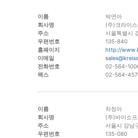
이름
박연아
회사명
(주)크라이
주소
서울특별시 강남
우편번호
135-840
홈페이지
http://www.
이메일
sales@kreis
전화번호
02-564-100
팩스
02-564-457
이름
차정아
회사명
(주)바이소
주소
서울시 강남구
우편번호
135-080