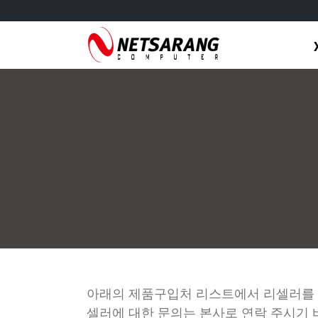
Skip
to
content
아래의 제품구입처 리스트에서 리셀러를 
셀러에 대한 문의는 본사로 연락 주시기