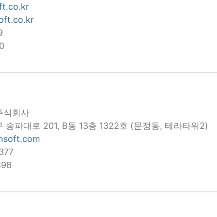
ft.co.kr
ft.co.kr
9
0
주식회사
송파대로 201, B동 13층 1322호 (문정동, 테라타워2)
nsoft.com
377
898