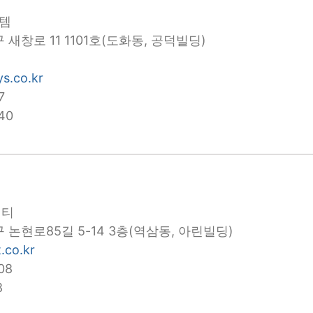
스템
새창로 11 1101호(도화동, 공덕빌딩)
s.co.kr
7
40
이티
 논현로85길 5-14 3층(역삼동, 아린빌딩)
.co.kr
08
8