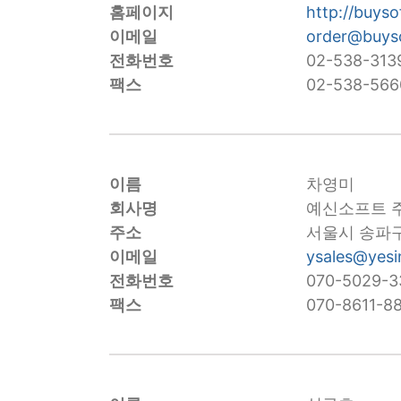
홈페이지
http://buyso
이메일
order@buyso
전화번호
02-538-313
팩스
02-538-566
이름
차영미
회사명
예신소프트 
주소
서울시 송파구 
이메일
ysales@yesi
전화번호
070-5029-3
팩스
070-8611-8