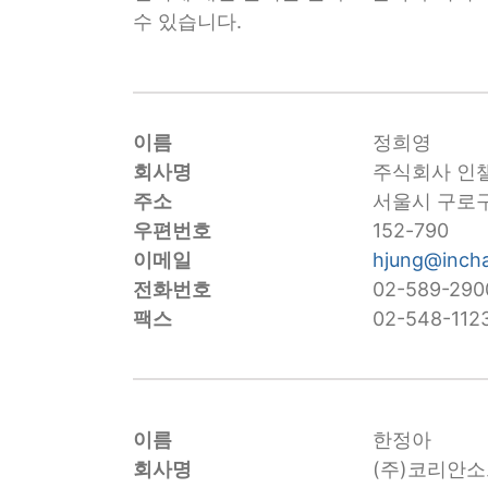
수 있습니다.
이름
정희영
회사명
주식회사 인
주소
서울시 구로구
우편번호
152-790
이메일
hjung@inch
전화번호
02-589-290
팩스
02-548-112
이름
한정아
회사명
(주)코리안