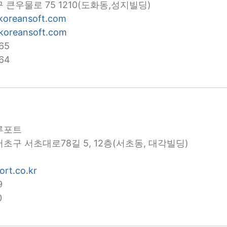
 큰우물로 75 1210(도화동,성지빌딩)
koreansoft.com
koreansoft.com
65
64
루포트
초구 서초대로78길 5, 12층(서초동, 대각빌딩)
ort.co.kr
9
0