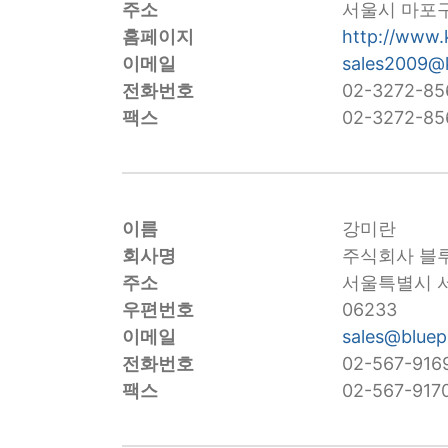
주소
서울시 마포구
홈페이지
http://www.
이메일
sales2009@
전화번호
02-3272-85
팩스
02-3272-85
이름
강미란
회사명
주식회사 블
주소
서울특별시 서
우편번호
06233
이메일
sales@bluep
전화번호
02-567-916
팩스
02-567-917