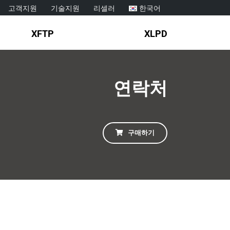
고객지원
기술지원
리셀러
한국어
XFTP
XLPD
연락처
구매하기