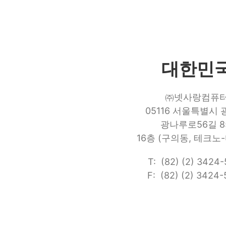
대한민
㈜넷사랑컴퓨
05116 서울특별시
광나루로56길 8
16층 (구의동, 테크노-
T: (82) (2) 3424
F: (82) (2) 3424