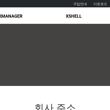
구입안내
다운로드
XMANAGER
XSHELL
회사 주소