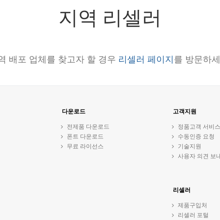
지역 리셀러
역 배포 업체를 찾고자 할 경우
리셀러 페이지
를 방문하세
다운로드
고객지원
전제품 다운로드
정품고객 서비
폰트 다운로드
수동인증 요청
무료 라이선스
기술지원
사용자 의견 보
리셀러
제품구입처
리셀러 포털