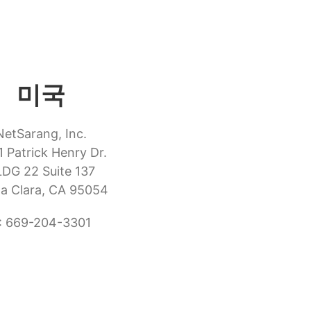
미국
NetSarang, Inc.
 Patrick Henry Dr.
DG 22 Suite 137
a Clara, CA 95054
: 669-204-3301