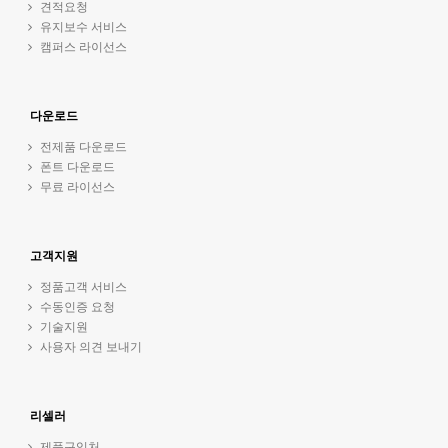
견적요청
유지보수 서비스
캠퍼스 라이선스
다운로드
전제품 다운로드
폰트 다운로드
무료 라이선스
고객지원
정품고객 서비스
수동인증 요청
기술지원
사용자 의견 보내기
리셀러
제품구입처