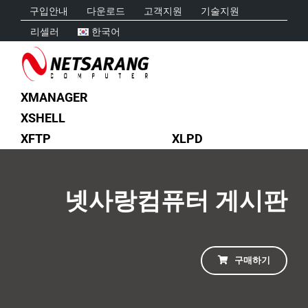
Skip
구입안내
다운로드
고객지원
기술지원
to
리셀러
한국어
content
XMANAGER
XSHELL
XFTP
XLPD
넷사랑컴퓨터 게시판
구매하기