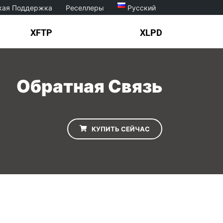
кая Поддержка
Реселлеры
Русский
XFTP
XLPD
Обратная Связь
КУПИТЬ СЕЙЧАС