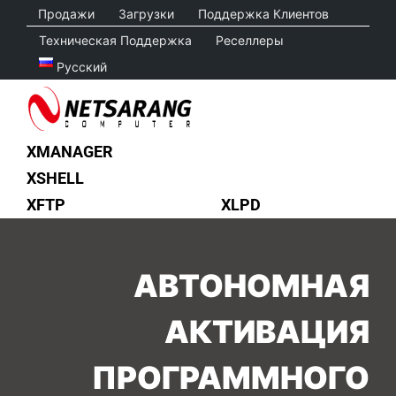
Skip
Продажи
Загрузки
Поддержка Клиентов
to
Техническая Поддержка
Реселлеры
content
Русский
XMANAGER
XSHELL
XFTP
XLPD
АВТОНОМНАЯ
АКТИВАЦИЯ
ПРОГРАММНОГО