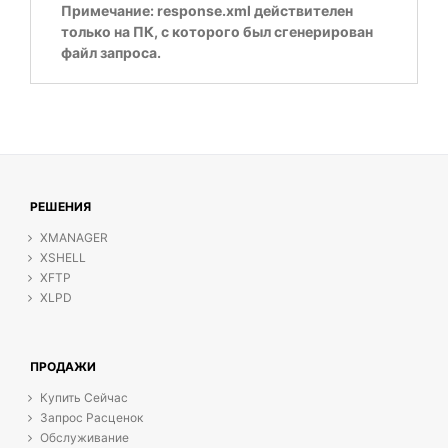
Примечание: response.xml действителен
только на ПК, с которого был сгенерирован
файл запроса.
РЕШЕНИЯ
XMANAGER
XSHELL
XFTP
XLPD
ПРОДАЖИ
Купить Сейчас
Запрос Расценок
Обслуживание