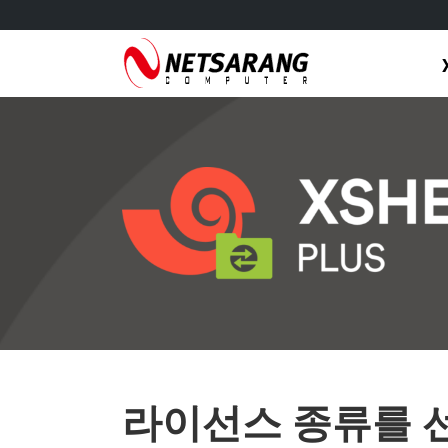
Skip
to
content
라이선스 종류를 