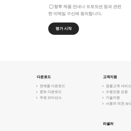
향후 제품 안내나 프로모션 등과 관련
한 이메일 수신에 동의합니다.
다운로드
고객지원
전제품 다운로드
정품고객 서비
폰트 다운로드
수동인증 요청
무료 라이선스
기술지원
사용자 의견 보
리셀러