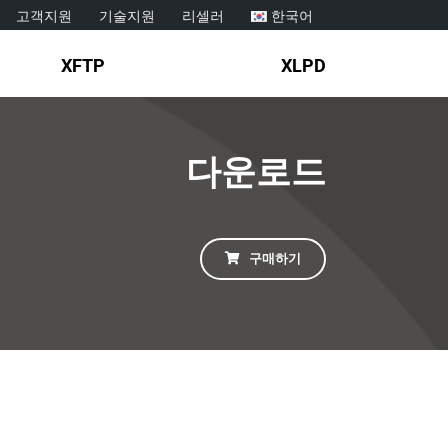
고객지원
기술지원
리셀러
한국어
XFTP
XLPD
다운로드
구매하기