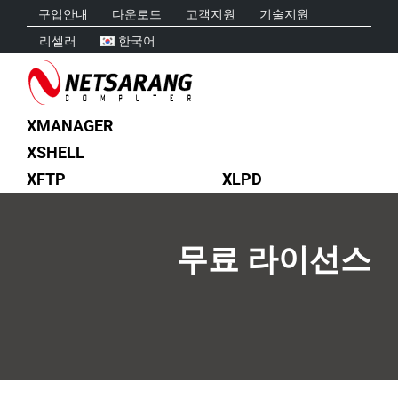
Skip
구입안내
다운로드
고객지원
기술지원
to
리셀러
한국어
content
XMANAGER
XSHELL
XFTP
XLPD
무료 라이선스