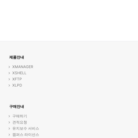
제품안내
XMANAGER
XSHELL
XFTP
XLPD
구매안내
구매하기
견적요청
유지보수 서비스
캠퍼스 라이선스