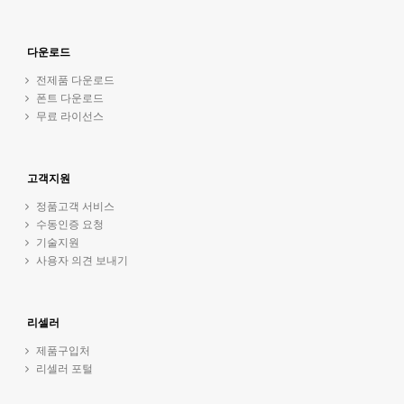
다운로드
전제품 다운로드
폰트 다운로드
무료 라이선스
고객지원
정품고객 서비스
수동인증 요청
기술지원
사용자 의견 보내기
리셀러
제품구입처
리셀러 포털