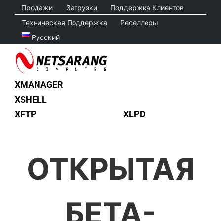
Skip
Продажи
Загрузки
Поддержка Клиентов
to
Техническая Поддержка
Реселлеры
content
Русский
XMANAGER
XSHELL
XFTP
XLPD
ОТКРЫТАЯ
БЕТА-