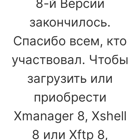
8-й Версии
закончилось.
Спасибо всем, кто
участвовал. Чтобы
загрузить или
приобрести
Xmanager 8, Xshell
8 или Xftp 8,