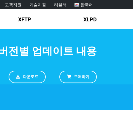
고객지원
기술지원
리셀러
한국어
XFTP
XLPD
버전별 업데이트 내용
다운로드
구매하기