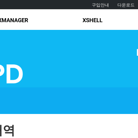
구입안내
다운로드
XMANAGER
XSHELL
내역