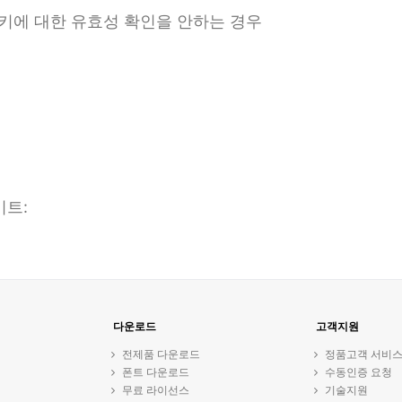
의 키에 대한 유효성 확인을 안하는 경우
이트:
다운로드
고객지원
전제품 다운로드
정품고객 서비
폰트 다운로드
수동인증 요청
무료 라이선스
기술지원