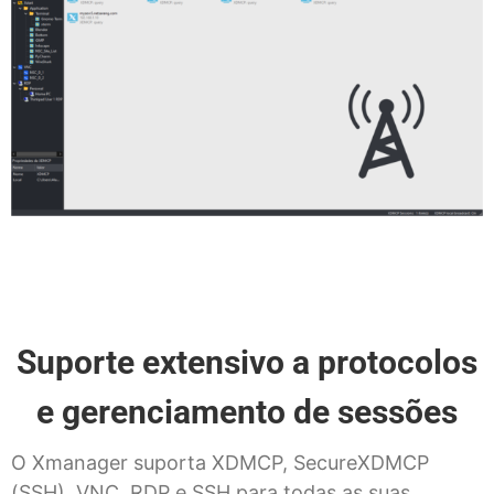
Suporte extensivo a protocolos
e gerenciamento de sessões
O Xmanager suporta XDMCP, SecureXDMCP
(SSH), VNC, RDP e SSH para todas as suas