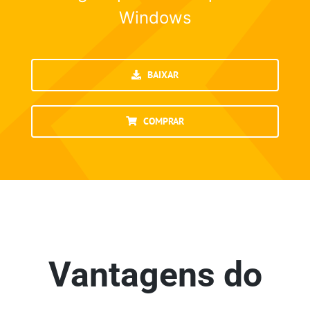
Windows
BAIXAR
COMPRAR
Vantagens do